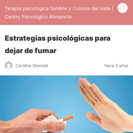
Terapia psicológica Satélite y Colonia del Valle |
Centro Psicológico Komporta
Estrategias psicológicas para
dejar de fumar
Carolina Shannel
hace 3 años