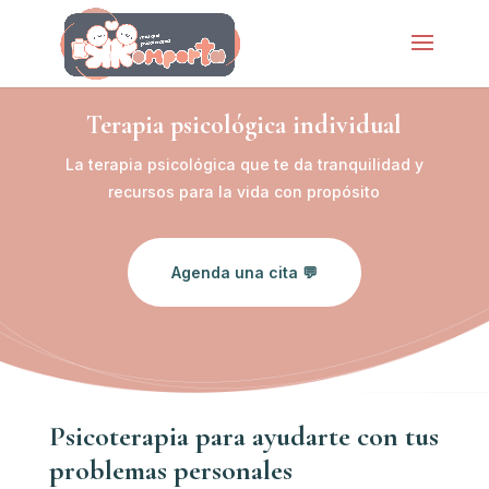
Terapia psicológica individual
La terapia psicológica que te da tranquilidad y
recursos para la vida con propósito
Agenda una cita 💬
Psicoterapia para ayudarte con tus
problemas personales