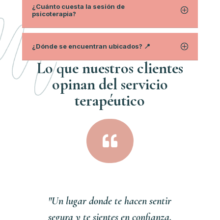
¿Cuánto cuesta la sesión de
psicoterapia?
¿Dónde se encuentran ubicados? 📍
Lo que nuestros clientes
opinan del servici
o
terapéutico

"Un lugar donde te hacen sentir
segura y te sientes en confianza,