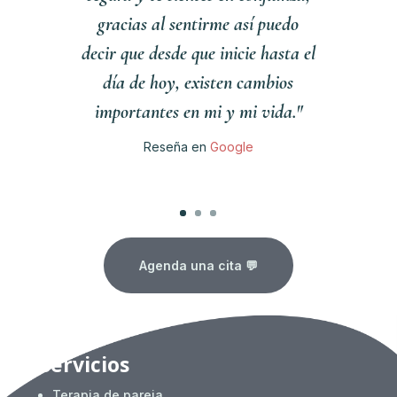
gracias al sentirme así puedo
decir que desde que inicie hasta el
día de hoy, existen cambios
importantes en mi y mi vida."
Reseña en
Google
Clics
Agenda una cita 💬
Servicios
Terapia de pareja