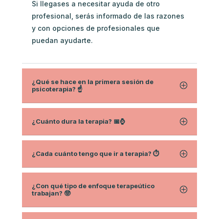
Si llegases a necesitar ayuda de otro
profesional, serás informado de las razones
y con opciones de profesionales que
puedan ayudarte.
¿Qué se hace en la primera sesión de
psicoterapia? ☝️
¿Cuánto dura la terapia? 📅⌚
¿Cada cuánto tengo que ir a terapia? ⏱
¿Con qué tipo de enfoque terapeútico
trabajan? 🤓