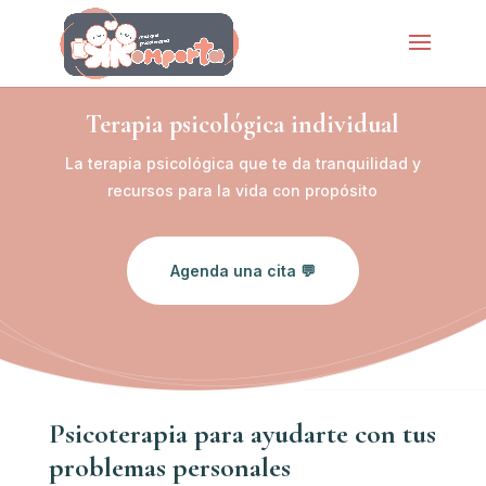
Terapia psicológica individual
La terapia psicológica que te da tranquilidad y
recursos para la vida con propósito
Agenda una cita 💬
Psicoterapia para ayudarte con tus
problemas personales