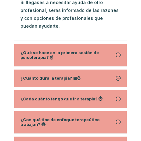
Si llegases a necesitar ayuda de otro
profesional, serás informado de las razones
y con opciones de profesionales que
puedan ayudarte.
¿Qué se hace en la primera sesión de
psicoterapia? ☝️
¿Cuánto dura la terapia? 📅⌚
¿Cada cuánto tengo que ir a terapia? ⏱
¿Con qué tipo de enfoque terapeútico
trabajan? 🤓