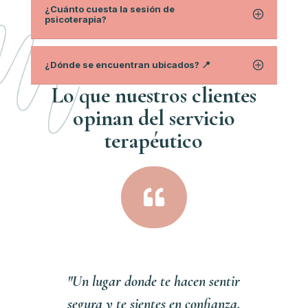
¿Cuánto cuesta la sesión de
psicoterapia?
¿Dónde se encuentran ubicados? 📍
Lo que nuestros clientes
opinan del servici
o
terapéutico

"Un lugar donde te hacen sentir
segura y te sientes en confianza,