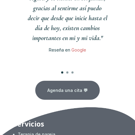
gracias al sentirme así puedo
decir que desde que inicie hasta el
día de hoy, existen cambios
importantes en mi y mi vida."
Reseña en
Google
Clics
Agenda una cita 💬
Servicios
Terapia de pareja