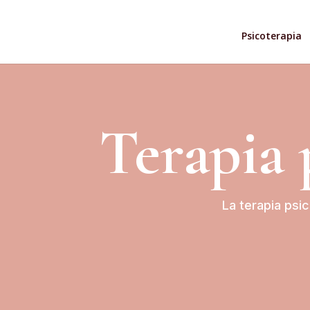
Psicoterapia
Terapia 
La terapia psic