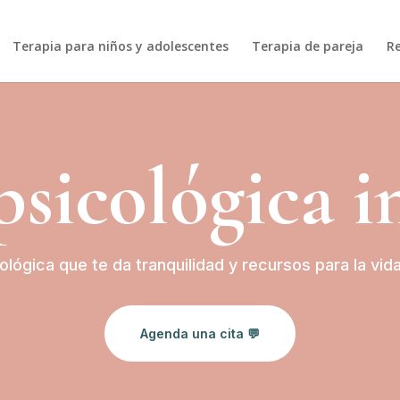
Terapia para niños y adolescentes
Terapia de pareja
R
psicológica i
ológica que te da tranquilidad y recursos para la vi
Agenda una cita 💬