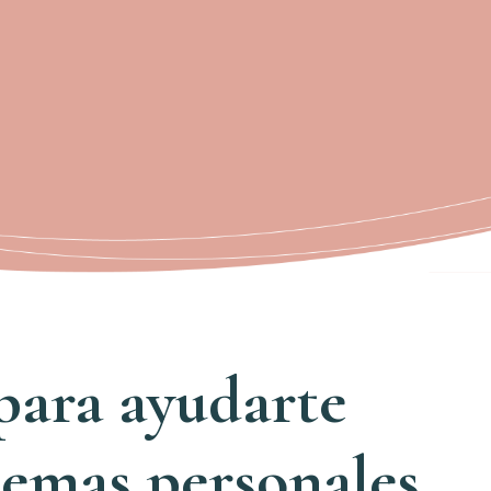
 para ayudarte
lemas personales