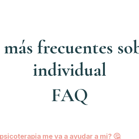
 más frecuentes sob
individual
FAQ
 psicoterapia me va a ayudar a mi? 🤔