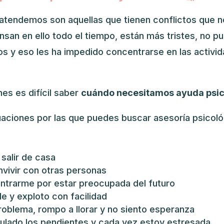
atendemos son aquellas que tienen conflictos que n
ensan en ello todo el tiempo, están más tristes, no p
s y eso les ha impedido concentrarse en las activid
es es difícil saber
cuándo necesitamos ayuda psic
uaciones por las que puedes buscar asesoría psicoló
salir de casa
vivir con otras personas
trarme por estar preocupada del futuro
le y exploto con facilidad
roblema, rompo a llorar y no siento esperanza
lado los pendientes y cada vez estoy estresada