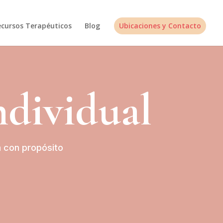
ecursos Terapéuticos
Blog
Ubicaciones y Contacto
ndividual
da con propósito