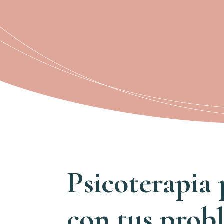
Psicoterapia
con tus prob