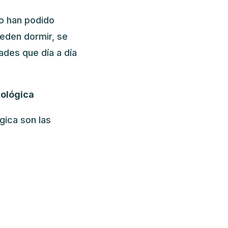
o han podido
ueden dormir, se
ades que día a día
ológica
gica son las