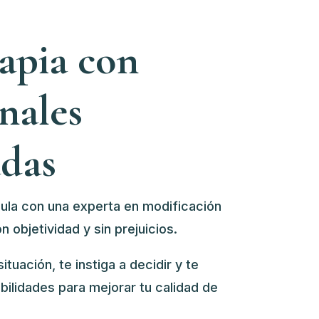
rapia con
nales
adas
cula con u
na experta en modificación
n objetividad y sin prejuicios.
ituación, te instiga a decidir y te
abilidades para mejorar tu calidad de