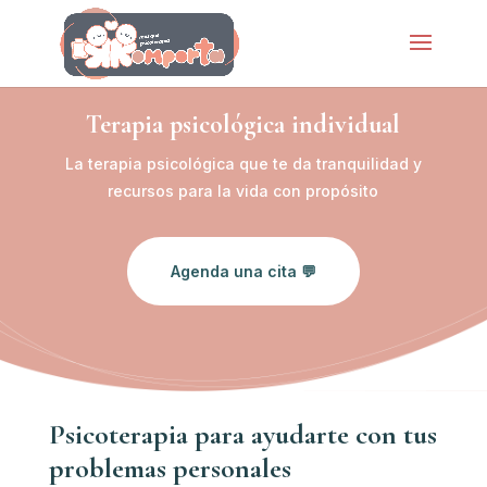
Terapia psicológica individual
La terapia psicológica que te da tranquilidad y
recursos para la vida con propósito
Agenda una cita 💬
Psicoterapia para ayudarte con tus
problemas personales