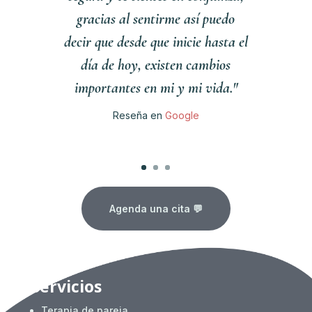
gracias al sentirme así puedo
decir que desde que inicie hasta el
día de hoy, existen cambios
importantes en mi y mi vida."
Reseña en
Google
Clics
Agenda una cita 💬
Servicios
Terapia de pareja