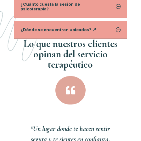
¿Cuánto cuesta la sesión de
psicoterapia?
¿Dónde se encuentran ubicados? 📍
Lo que nuestros clientes
opinan del servici
o
terapéutico

"Un lugar donde te hacen sentir
segura y te sientes en confianza,