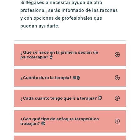
Si llegases a necesitar ayuda de otro
profesional, serás informado de las razones
y con opciones de profesionales que
puedan ayudarte.
¿Qué se hace en la primera sesión de
psicoterapia? ☝️
¿Cuánto dura la terapia? 📅⌚
¿Cada cuánto tengo que ir a terapia? ⏱
¿Con qué tipo de enfoque terapeútico
trabajan? 🤓