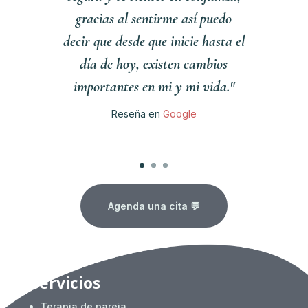
gracias al sentirme así puedo
decir que desde que inicie hasta el
día de hoy, existen cambios
importantes en mi y mi vida."
Reseña en
Google
Clics
Agenda una cita 💬
Servicios
Terapia de pareja