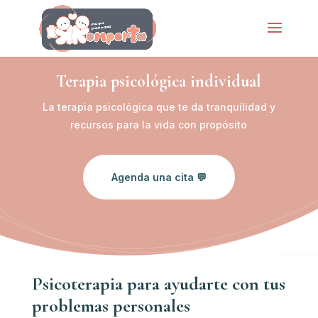
Terapia psicológica individual
La terapia psicológica que te da tranquilidad y
recursos para la vida con propósito
Agenda una cita 💬
Psicoterapia para ayudarte con tus
problemas personales