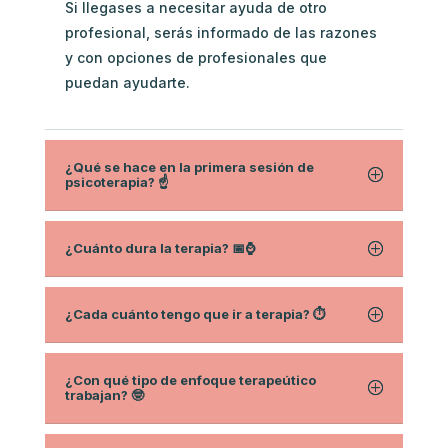
Si llegases a necesitar ayuda de otro
profesional, serás informado de las razones
y con opciones de profesionales que
puedan ayudarte.
¿Qué se hace en la primera sesión de
psicoterapia? ☝️
¿Cuánto dura la terapia? 📅⌚
¿Cada cuánto tengo que ir a terapia? ⏱
¿Con qué tipo de enfoque terapeútico
trabajan? 🤓