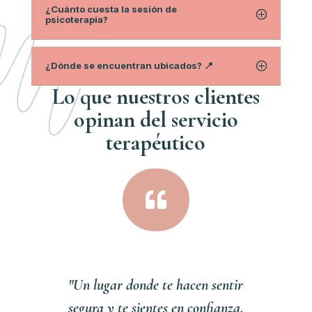
¿Cuánto cuesta la sesión de
psicoterapia?
¿Dónde se encuentran ubicados? 📍
Lo que nuestros clientes
opinan del servici
o
terapéutico

"Un lugar donde te hacen sentir
segura y te sientes en confianza,