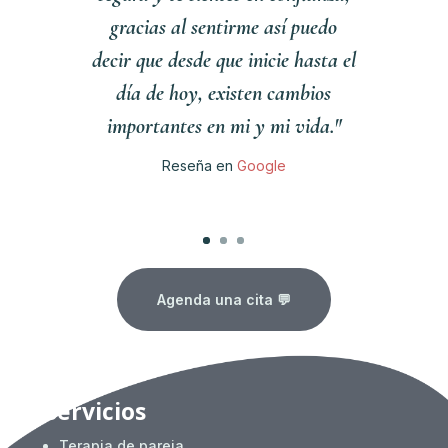
gracias al sentirme así puedo
decir que desde que inicie hasta el
día de hoy, existen cambios
importantes en mi y mi vida."
Reseña en
Google
Clics
Agenda una cita 💬
Servicios
Terapia de pareja