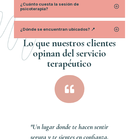
¿Cuánto cuesta la sesión de
psicoterapia?
¿Dónde se encuentran ubicados? 📍
Lo que nuestros clientes
opinan del servici
o
terapéutico

"Un lugar donde te hacen sentir
segura y te sientes en confianza,