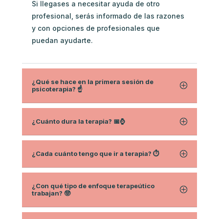
Si llegases a necesitar ayuda de otro
profesional, serás informado de las razones
y con opciones de profesionales que
puedan ayudarte.
¿Qué se hace en la primera sesión de
psicoterapia? ☝️
¿Cuánto dura la terapia? 📅⌚
¿Cada cuánto tengo que ir a terapia? ⏱
¿Con qué tipo de enfoque terapeútico
trabajan? 🤓