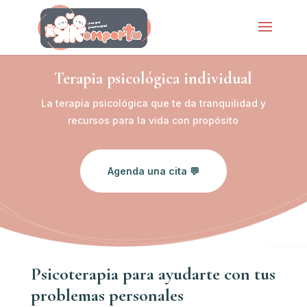
Terapia psicológica individual
La terapia psicológica que te da tranquilidad y
recursos para la vida con propósito
Agenda una cita 💬
Psicoterapia para ayudarte con tus
problemas personales