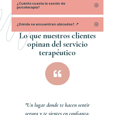
¿Cuánto cuesta la sesión de
psicoterapia?
¿Dónde se encuentran ubicados? 📍
Lo que nuestros clientes
opinan del servici
o
terapéutico

"Un lugar donde te hacen sentir
segura y te sientes en confianza,