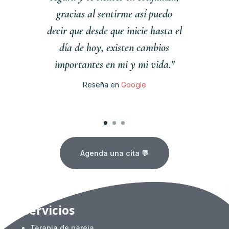
gracias al sentirme así puedo
decir que desde que inicie hasta el
día de hoy, existen cambios
importantes en mi y mi vida."
Reseña en
Google
Clics
Agenda una cita 💬
Servicios
Terapia de pareja