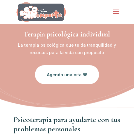
Terapia psicológica individual
La terapia psicológica que te da tranquilidad y
recursos para la vida con propósito
Agenda una cita 💬
Psicoterapia para ayudarte con tus
problemas personales