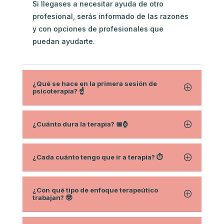
Si llegases a necesitar ayuda de otro
profesional, serás informado de las razones
y con opciones de profesionales que
puedan ayudarte.
¿Qué se hace en la primera sesión de
psicoterapia? ☝️
¿Cuánto dura la terapia? 📅⌚
¿Cada cuánto tengo que ir a terapia? ⏱
¿Con qué tipo de enfoque terapeútico
trabajan? 🤓