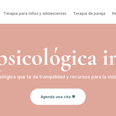
Terapia para niños y adolescentes
Terapia de pareja
R
psicológica i
ológica que te da tranquilidad y recursos para la vi
Agenda una cita 💬