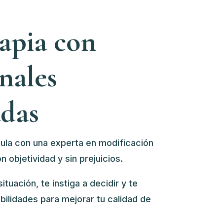
rapia con
nales
adas
cula con u
na experta en modificación
n objetividad y sin prejuicios.
ituación, te instiga a decidir y te
abilidades para mejorar tu calidad de