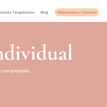
ecursos Terapéuticos
Blog
Ubicaciones y Contacto
ndividual
da con propósito