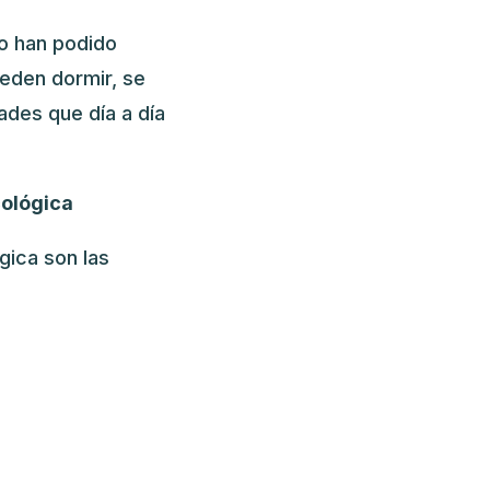
o han podido
ueden dormir, se
ades que día a día
ológica
gica son las