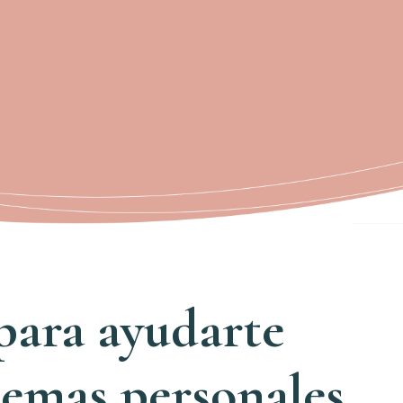
 para ayudarte
lemas personales