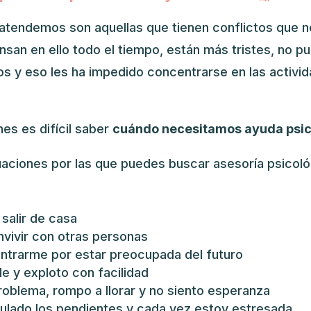
atendemos son aquellas que tienen conflictos que n
ensan en ello todo el tiempo, están más tristes, no p
s y eso les ha impedido concentrarse en las activid
es es difícil saber
cuándo necesitamos ayuda psic
uaciones por las que puedes buscar asesoría psicoló
salir de casa
vivir con otras personas
trarme por estar preocupada del futuro
le y exploto con facilidad
roblema, rompo a llorar y no siento esperanza
lado los pendientes y cada vez estoy estresada