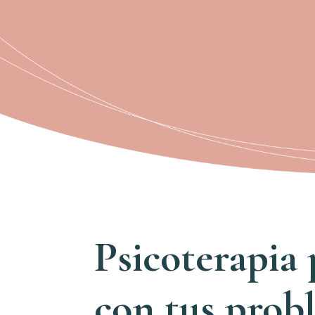
Psicoterapia
con tus prob