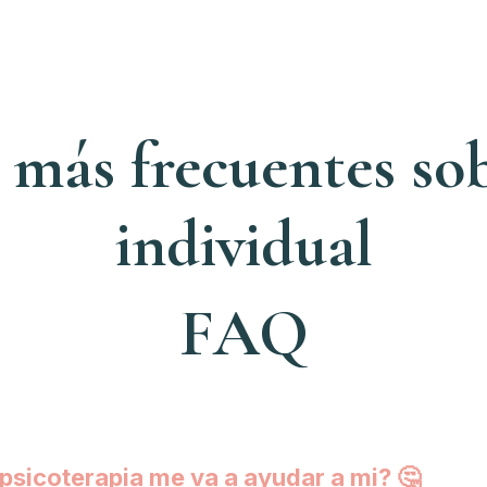
 más frecuentes sob
individual
FAQ
 psicoterapia me va a ayudar a mi? 🤔