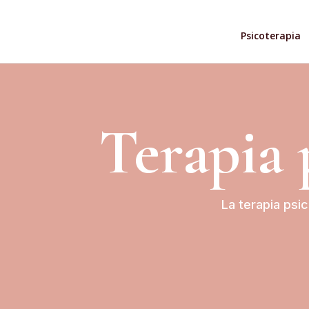
Psicoterapia
Terapia 
La terapia psic