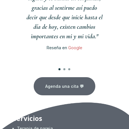
gracias al sentirme así puedo
decir que desde que inicie hasta el
día de hoy, existen cambios
importantes en mi y mi vida."
Reseña en
Google
Clics
Agenda una cita 💬
Servicios
Terapia de pareja