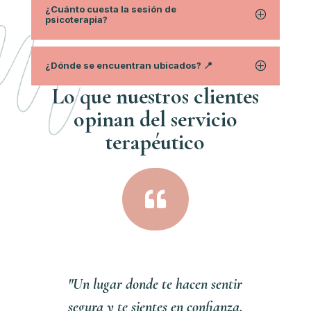
¿Cuánto cuesta la sesión de
psicoterapia?
¿Dónde se encuentran ubicados? 📍
Lo que nuestros clientes
opinan del servici
o
terapéutico

"Un lugar donde te hacen sentir
segura y te sientes en confianza,