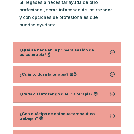
Si llegases a necesitar ayuda de otro
profesional, serás informado de las razones
y con opciones de profesionales que
puedan ayudarte.
¿Qué se hace en la primera sesión de
psicoterapia? ☝️
¿Cuánto dura la terapia? 📅⌚
¿Cada cuánto tengo que ir a terapia? ⏱
¿Con qué tipo de enfoque terapeútico
trabajan? 🤓