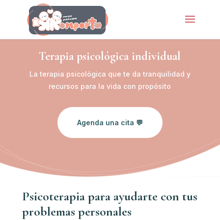
Terapia psicológica individual
La terapia psicológica que te da tranquilidad y
recursos para la vida con propósito
Agenda una cita 💬
Psicoterapia para ayudarte con tus
problemas personales