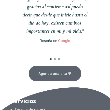
gracias al sentirme así puedo
decir que desde que inicie hasta el
día de hoy, existen cambios
importantes en mi y mi vida."
Reseña en
Google
Clics
Agenda una cita 💬
Servicios
Terapia de pareja