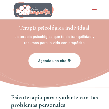
Terapia psicológica individual
La terapia psicológica que te da tranquilidad y
recursos para la vida con propósito
Agenda una cita 💬
Psicoterapia para ayudarte con tus
problemas personales