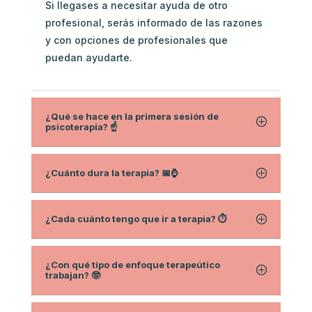
Si llegases a necesitar ayuda de otro
profesional, serás informado de las razones
y con opciones de profesionales que
puedan ayudarte.
¿Qué se hace en la primera sesión de
psicoterapia? ☝️
¿Cuánto dura la terapia? 📅⌚
¿Cada cuánto tengo que ir a terapia? ⏱
¿Con qué tipo de enfoque terapeútico
trabajan? 🤓