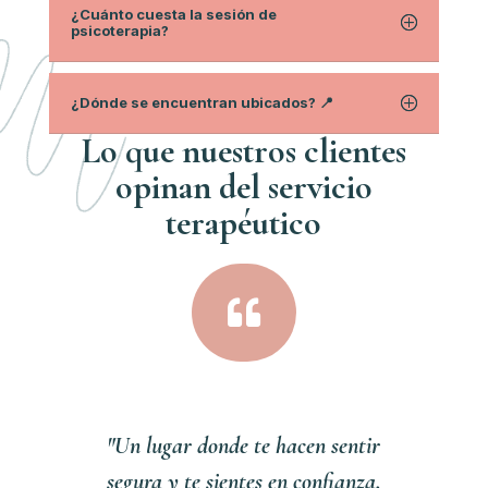
¿Cuánto cuesta la sesión de
psicoterapia?
¿Dónde se encuentran ubicados? 📍
Lo que nuestros clientes
opinan del servici
o
terapéutico

"Un lugar donde te hacen sentir
segura y te sientes en confianza,