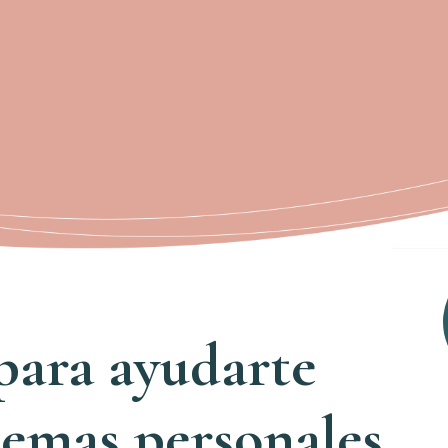
 para ayudarte
lemas personales