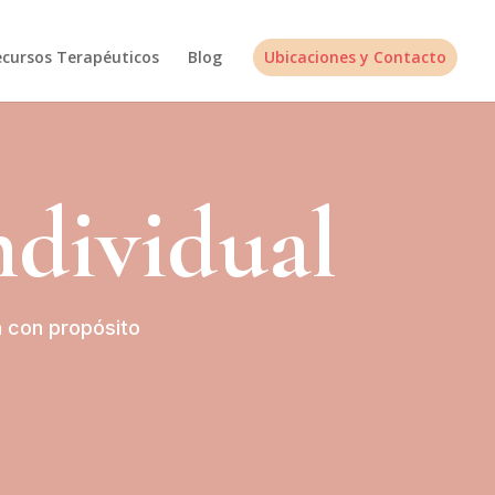
ecursos Terapéuticos
Blog
Ubicaciones y Contacto
ndividual
da con propósito