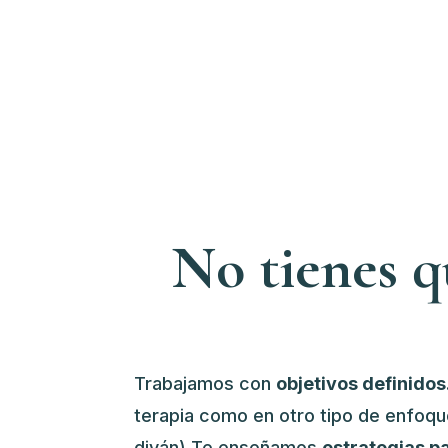
No tienes q
Trabajamos con
objetivos definidos
terapia como en otro tipo de enfo
diván) Te enseñamos
estrategias p