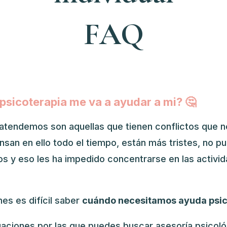
FAQ
 psicoterapia me va a ayudar a mi? 🤔
atendemos son aquellas que tienen conflictos que n
ensan en ello todo el tiempo, están más tristes, no p
s y eso les ha impedido concentrarse en las activid
es es difícil saber
cuándo necesitamos ayuda psic
uaciones por las que puedes buscar asesoría psicoló