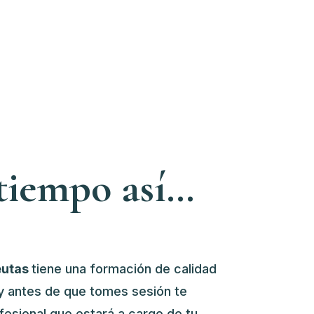
 tiempo así…
eutas
tiene una formación de calidad
 y antes de que tomes sesión te
fesional que estará a cargo de tu