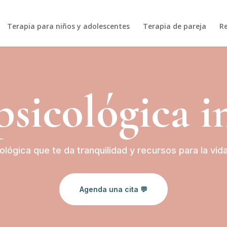
Terapia para niños y adolescentes
Terapia de pareja
R
psicológica i
ológica que te da tranquilidad y recursos para la vi
Agenda una cita 💬