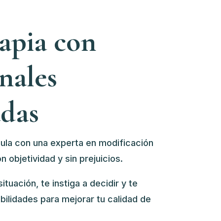
rapia con
nales
adas
cula con u
na experta en modificación
n objetividad y sin prejuicios.
ituación, te instiga a decidir y te
abilidades para mejorar tu calidad de