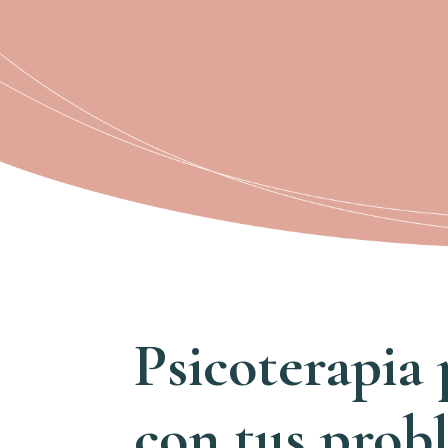
Psicoterapia
con tus prob