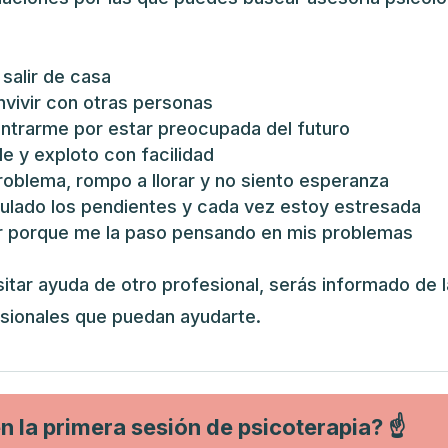
salir de casa
vivir con otras personas
trarme por estar preocupada del futuro
le y exploto con facilidad
roblema, rompo a llorar y no siento esperanza
lado los pendientes y cada vez estoy estresada
 porque me la paso pensando en mis problemas
sitar ayuda de otro profesional, serás informado de 
sionales que puedan ayudarte.
n la primera sesión de psicoterapia? ☝️