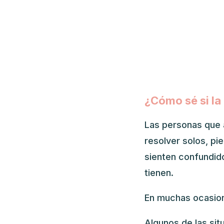
¿Cómo sé si la
Las personas que 
resolver solos, pi
sienten confundido
tienen.
En muchas ocasion
Algunos de las sit