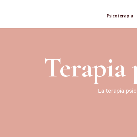
Psicoterapia
Terapia 
La terapia psic