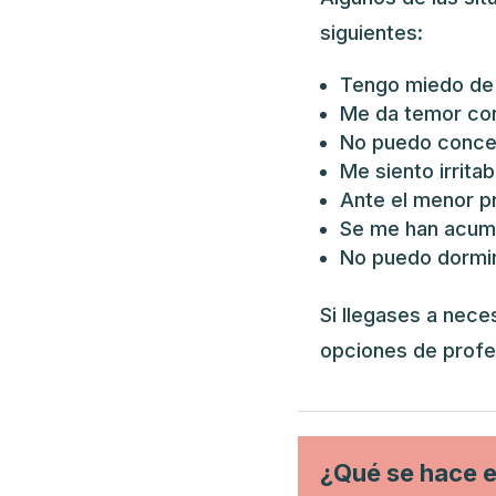
siguientes:
Tengo miedo de 
Me da temor con
No puedo concen
Me siento irritab
Ante el menor p
Se me han acumu
No puedo dormir
Si llegases a nece
opciones de profe
¿Qué se hace e