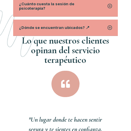
¿Cuánto cuesta la sesión de
psicoterapia?
¿Dónde se encuentran ubicados? 📍
Lo que nuestros clientes
opinan del servici
o
terapéutico

"Un lugar donde te hacen sentir
segura y te sientes en confianza,