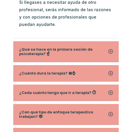
Si llegases a necesitar ayuda de otro
profesional, serás informado de las razones
y con opciones de profesionales que
puedan ayudarte.
¿Qué se hace en la primera sesión de
psicoterapia? ☝️
¿Cuánto dura la terapia? 📅⌚
¿Cada cuánto tengo que ir a terapia? ⏱
¿Con qué tipo de enfoque terapeútico
trabajan? 🤓