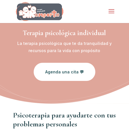
Terapia psicológica individual
La terapia psicológica que te da tranquilidad y
recursos para la vida con propósito
Agenda una cita 💬
Psicoterapia para ayudarte con tus
problemas personales