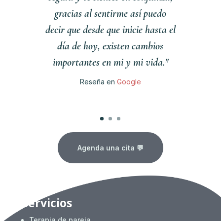
gracias al sentirme así puedo
decir que desde que inicie hasta el
día de hoy, existen cambios
importantes en mi y mi vida."
Reseña en
Google
Clics
Agenda una cita 💬
Servicios
Terapia de pareja