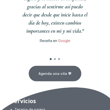
gracias al sentirme así puedo
decir que desde que inicie hasta el
día de hoy, existen cambios
importantes en mi y mi vida."
Reseña en
Google
Clics
Agenda una cita 💬
Servicios
Terapia de pareja