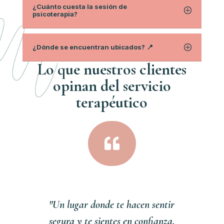
¿Cuánto cuesta la sesión de
psicoterapia?
¿Dónde se encuentran ubicados? 📍
Lo que nuestros clientes
opinan del servici
o
terapéutico

"Un lugar donde te hacen sentir
segura y te sientes en confianza,