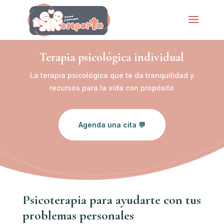
Terapia psicológica individual
La terapia psicológica que te da tranquilidad y
recursos para la vida con propósito
Agenda una cita 💬
Psicoterapia para ayudarte con tus
problemas personales