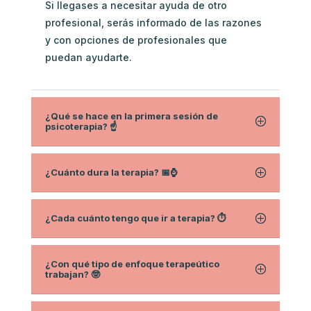
Si llegases a necesitar ayuda de otro
profesional, serás informado de las razones
y con opciones de profesionales que
puedan ayudarte.
¿Qué se hace en la primera sesión de
psicoterapia? ☝️
¿Cuánto dura la terapia? 📅⌚
¿Cada cuánto tengo que ir a terapia? ⏱
¿Con qué tipo de enfoque terapeútico
trabajan? 🤓