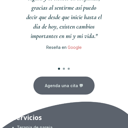
gracias al sentirme así puedo
decir que desde que inicie hasta el
día de hoy, existen cambios
importantes en mi y mi vida."
Reseña en
Google
Clics
Agenda una cita 💬
Servicios
Terapia de pareja