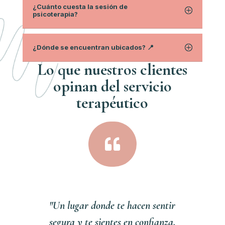
¿Cuánto cuesta la sesión de
psicoterapia?
¿Dónde se encuentran ubicados? 📍
Lo que nuestros clientes
opinan del servici
o
terapéutico

"Un lugar donde te hacen sentir
segura y te sientes en confianza,