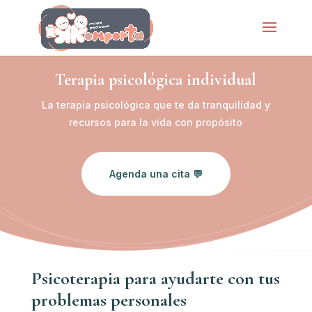
Terapia psicológica individual
La terapia psicológica que te da tranquilidad y
recursos para la vida con propósito
Agenda una cita 💬
Psicoterapia para ayudarte con tus
problemas personales