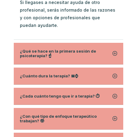
Si llegases a necesitar ayuda de otro
profesional, serás informado de las razones
y con opciones de profesionales que
puedan ayudarte.
¿Qué se hace en la primera sesión de
psicoterapia? ☝️
¿Cuánto dura la terapia? 📅⌚
¿Cada cuánto tengo que ir a terapia? ⏱
¿Con qué tipo de enfoque terapeútico
trabajan? 🤓