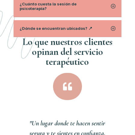
¿Cuánto cuesta la sesión de
psicoterapia?
¿Dónde se encuentran ubicados? 📍
Lo que nuestros clientes
opinan del servici
o
terapéutico

"Un lugar donde te hacen sentir
segura y te sientes en confianza,