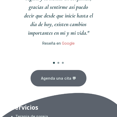
gracias al sentirme así puedo
decir que desde que inicie hasta el
día de hoy, existen cambios
importantes en mi y mi vida."
Reseña en
Google
Clics
Agenda una cita 💬
Servicios
Terapia de pareja