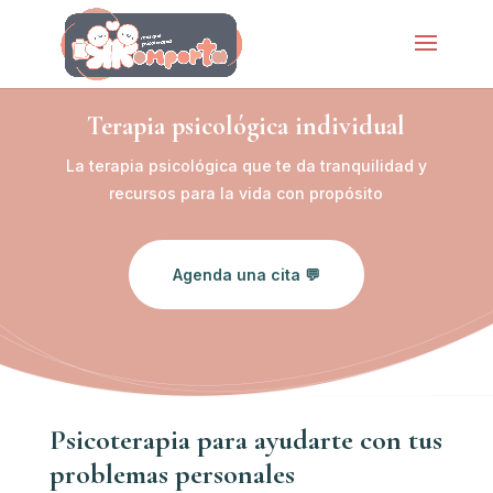
Terapia psicológica individual
La terapia psicológica que te da tranquilidad y
recursos para la vida con propósito
Agenda una cita 💬
Psicoterapia para ayudarte con tus
problemas personales