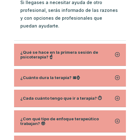
Si llegases a necesitar ayuda de otro
profesional, serás informado de las razones
y con opciones de profesionales que
puedan ayudarte.
¿Qué se hace en la primera sesión de
psicoterapia? ☝️
¿Cuánto dura la terapia? 📅⌚
¿Cada cuánto tengo que ir a terapia? ⏱
¿Con qué tipo de enfoque terapeútico
trabajan? 🤓