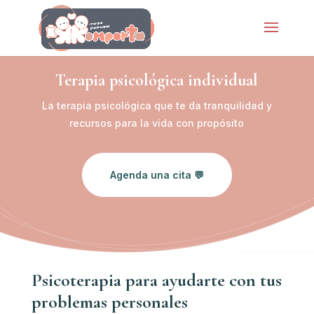
Terapia psicológica individual
La terapia psicológica que te da tranquilidad y
recursos para la vida con propósito
Agenda una cita 💬
Psicoterapia para ayudarte con tus
problemas personales