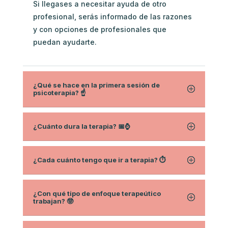
Si llegases a necesitar ayuda de otro
profesional, serás informado de las razones
y con opciones de profesionales que
puedan ayudarte.
¿Qué se hace en la primera sesión de
psicoterapia? ☝️
¿Cuánto dura la terapia? 📅⌚
¿Cada cuánto tengo que ir a terapia? ⏱
¿Con qué tipo de enfoque terapeútico
trabajan? 🤓