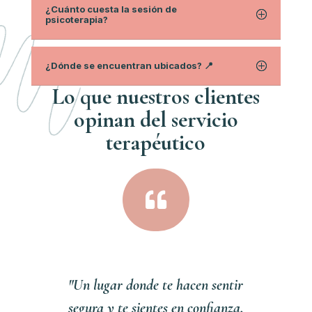
¿Cuánto cuesta la sesión de
psicoterapia?
¿Dónde se encuentran ubicados? 📍
Lo que nuestros clientes
opinan del servici
o
terapéutico

"Un lugar donde te hacen sentir
segura y te sientes en confianza,