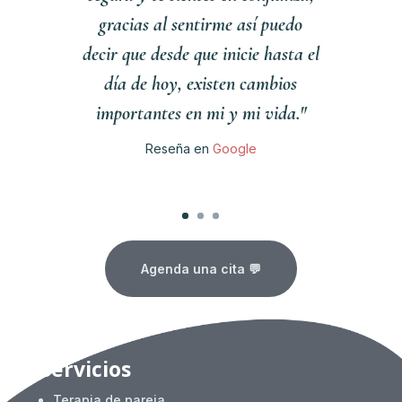
gracias al sentirme así puedo
decir que desde que inicie hasta el
día de hoy, existen cambios
importantes en mi y mi vida."
Reseña en
Google
Clics
Agenda una cita 💬
Servicios
Terapia de pareja