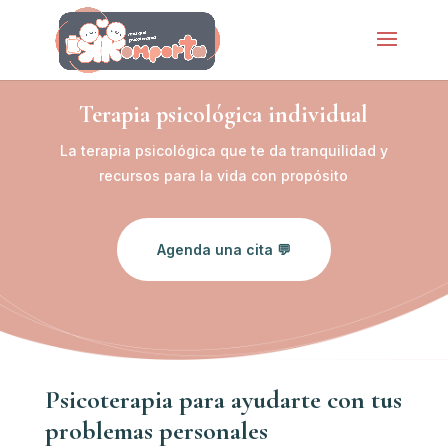
Terapia psicológica individual
La terapia psicológica que te da tranquilidad y
recursos para la vida con propósito
Agenda una cita 💬
Psicoterapia para ayudarte con tus
problemas personales