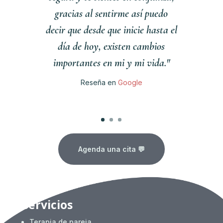
gracias al sentirme así puedo
decir que desde que inicie hasta el
día de hoy, existen cambios
importantes en mi y mi vida."
Reseña en
Google
Clics
Agenda una cita 💬
Servicios
Terapia de pareja