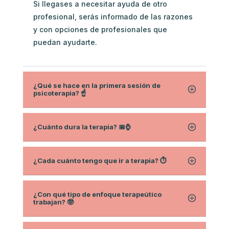
Si llegases a necesitar ayuda de otro
profesional, serás informado de las razones
y con opciones de profesionales que
puedan ayudarte.
¿Qué se hace en la primera sesión de
psicoterapia? ☝️
¿Cuánto dura la terapia? 📅⌚
¿Cada cuánto tengo que ir a terapia? ⏱
¿Con qué tipo de enfoque terapeútico
trabajan? 🤓