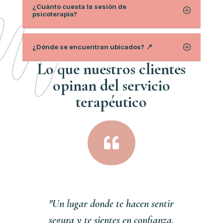
¿Cuánto cuesta la sesión de
psicoterapia?
¿Dónde se encuentran ubicados? 📍
Lo que nuestros clientes
opinan del servici
o
terapéutico

"Un lugar donde te hacen sentir
segura y te sientes en confianza,