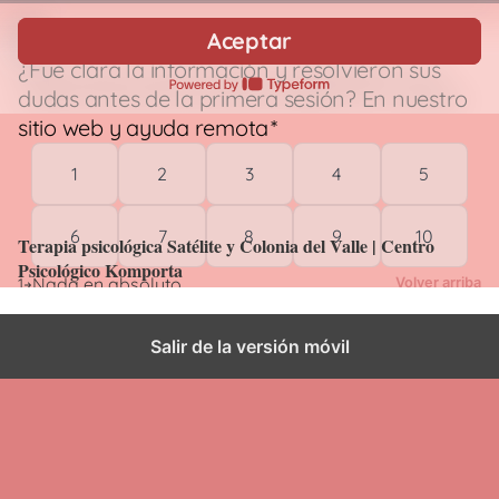
Terapia psicológica Satélite y Colonia del Valle |
Centro Psicológico Komporta
Evaluación
Terapia psicológica Satélite y Colonia del Valle | Centro
Psicológico Komporta
Volver arriba
Salir de la versión móvil